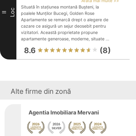
Arată mai multe >>
Situată în stațiunea montană Bușteni, la
Loc
II
poalele Munților Bucegi, Golden Rose
Apartamente se remarcă drept o alegere de
cazare ce asigură un sejur deosebit pentru
vizitatori. Această proprietate propune
apartamente generoase, moderne, situate ...
8.6
(8)
Alte firme din zonă
Agentia Imobiliara Mervani