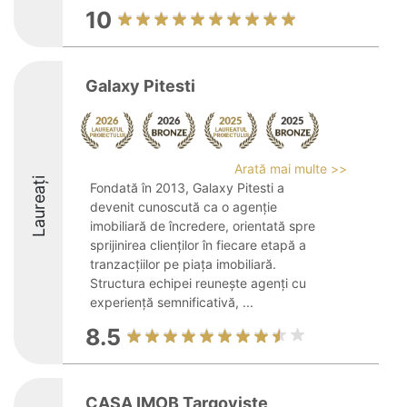
10
Galaxy Pitesti
Arată mai multe >>
Laureați
Fondată în 2013, Galaxy Pitesti a
devenit cunoscută ca o agenție
imobiliară de încredere, orientată spre
sprijinirea clienților în fiecare etapă a
tranzacțiilor pe piața imobiliară.
Structura echipei reunește agenți cu
experiență semnificativă, ...
8.5
CASA IMOB Targoviste