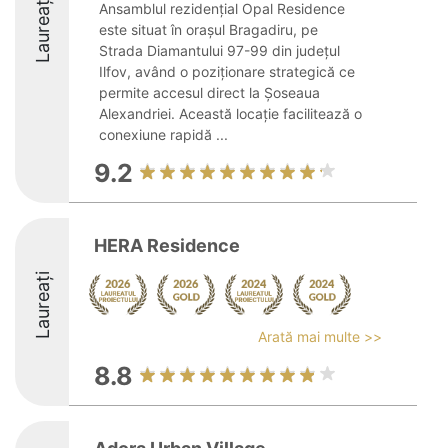
Laureați
Ansamblul rezidențial Opal Residence
este situat în orașul Bragadiru, pe
Strada Diamantului 97-99 din județul
Ilfov, având o poziționare strategică ce
permite accesul direct la Șoseaua
Alexandriei. Această locație facilitează o
conexiune rapidă ...
9.2
HERA Residence
Laureați
Arată mai multe >>
8.8