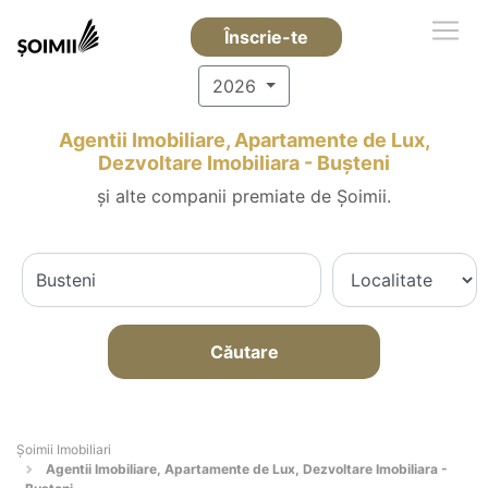
Înscrie-te
2026
Agentii Imobiliare, Apartamente de Lux,
Dezvoltare Imobiliara - Buşteni
și alte companii premiate de Șoimii.
Căutare
Șoimii Imobiliari
Agentii Imobiliare, Apartamente de Lux, Dezvoltare Imobiliara -