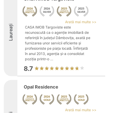
Arată mai multe >>
Laureați
CASA IMOB Targoviste este
recunoscută ca o agenție imobiliară de
referință în județul Dâmbovița, axată pe
furnizarea unor servicii eficiente și
profesioniste pe piața locală. Înființată
în anul 2013, agenția și-a consolidat
poziția printr-o ...
8.7
Opal Residence
Arată mai multe >>