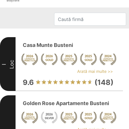
Buşteni
Casa Munte Busteni
Loc
I
Arată mai multe >>
9.6
(148)
Golden Rose Apartamente Busteni