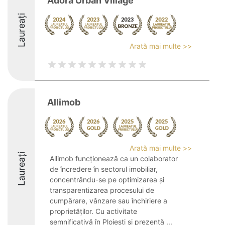
Adora Urban Village
Laureați
Arată mai multe >>
Allimob
Arată mai multe >>
Laureați
Allimob funcționează ca un colaborator
de încredere în sectorul imobiliar,
concentrându-se pe optimizarea și
transparentizarea procesului de
cumpărare, vânzare sau închiriere a
proprietăților. Cu activitate
semnificativă în Ploiești și prezență ...