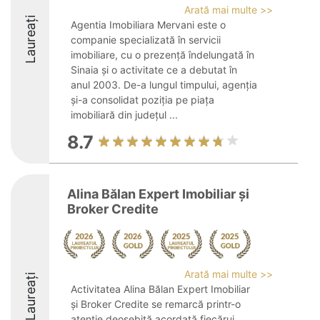
Arată mai multe >>
Laureați
Agentia Imobiliara Mervani este o
companie specializată în servicii
imobiliare, cu o prezență îndelungată în
Sinaia și o activitate ce a debutat în
anul 2003. De-a lungul timpului, agenția
și-a consolidat poziția pe piața
imobiliară din județul ...
8.7
Alina Bălan Expert Imobiliar și
Broker Credite
Arată mai multe >>
Laureați
Activitatea Alina Bălan Expert Imobiliar
și Broker Credite se remarcă printr-o
atenție deosebită acordată fiecărui