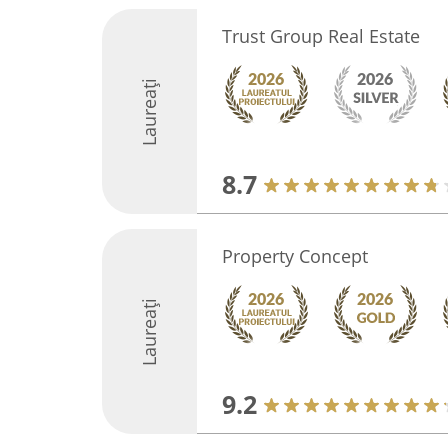
Trust Group Real Estate
Laureați
8.7
Property Concept
Laureați
9.2