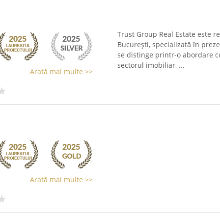
Trust Group Real Estate este re
București, specializată în prez
se distinge printr-o abordare
sectorul imobiliar, ...
Arată mai multe >>
Arată mai multe >>