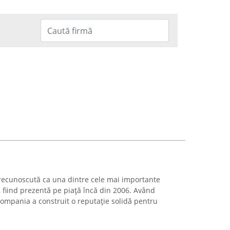
recunoscută ca una dintre cele mai importante
 fiind prezentă pe piață încă din 2006. Având
 compania a construit o reputație solidă pentru