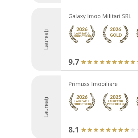
Galaxy Imob Militari SRL
Laureați
9.7
Primuss Imobiliare
Laureați
8.1