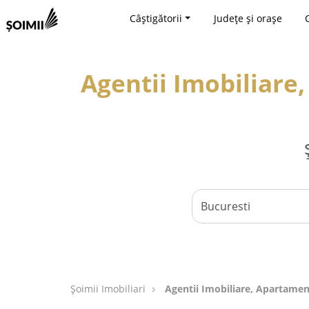
Câștigătorii
Județe și orașe
Agentii Imobiliare
Șoimii Imobiliari
Agentii Imobiliare, Apartamen