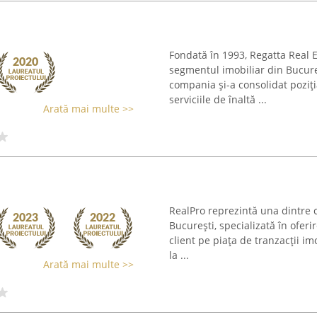
Fondată în 1993, Regatta Real 
segmentul imobiliar din Bucureș
compania și-a consolidat poziți
serviciile de înaltă ...
Arată mai multe >>
RealPro reprezintă una dintre 
București, specializată în ofer
client pe piața de tranzacții im
la ...
Arată mai multe >>