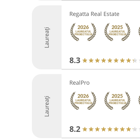
Regatta Real Estate
Laureați
8.3
RealPro
Laureați
8.2