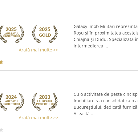
Galaxy Imob Militari reprezintă 
Roșu și în proximitatea acestei
Chiajna și Dudu. Specializată 
intermedierea ...
Arată mai multe >>
Cu o activitate de peste cincis
Imobiliare s-a consolidat ca o a
Bucureștiului, dedicată furnizăr
Această ...
Arată mai multe >>