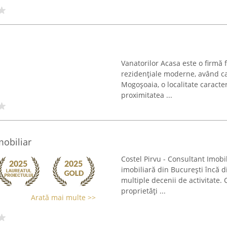
Vanatorilor Acasa este o firmă
rezidențiale moderne, având ca
Mogoșoaia, o localitate caracter
proximitatea ...
mobiliar
Costel Pirvu - Consultant Imob
imobiliară din București încă d
multiple decenii de activitate.
proprietăți ...
Arată mai multe >>