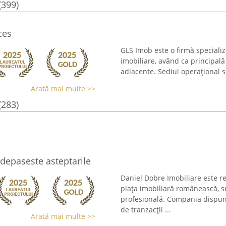
(399)
ces
GLS Imob este o firmă specializ
imobiliare, având ca principală 
adiacente. Sediul operațional s
Arată mai multe >>
(283)
depaseste asteptarile
Daniel Dobre Imobiliare este 
piața imobiliară românească, s
profesională. Compania dispun
de tranzacții ...
Arată mai multe >>