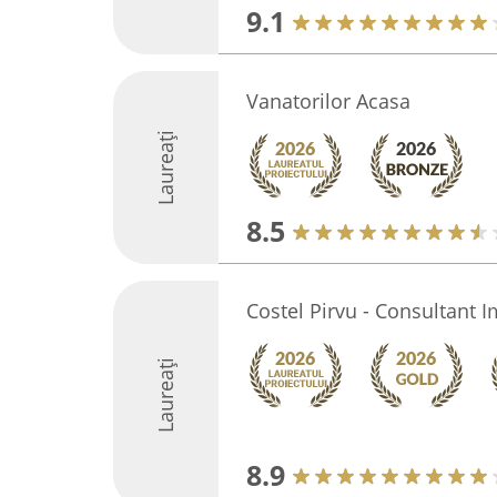
9.1
Vanatorilor Acasa
Laureați
8.5
Costel Pirvu - Consultant I
Laureați
8.9