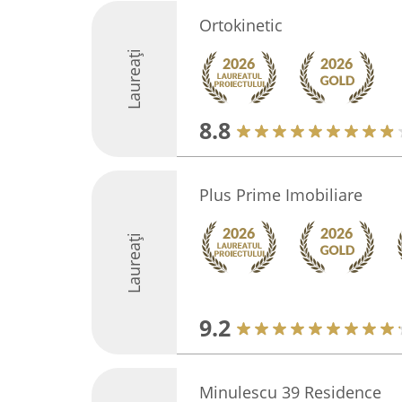
Ortokinetic
Laureați
8.8
Plus Prime Imobiliare
Laureați
9.2
Minulescu 39 Residence