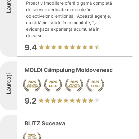
Laureați
Proactiv Imobiliare oferă o gamă completă
de servicii dedicate materializării
obiectivelor clienților săi. Această agenție,
cu rădăcini solide în comunitate, își
evidențiază experiența acumulată în
decursul ...
9.4
MOLDI Câmpulung Moldovenesc
Laureați
9.2
BLITZ Suceava