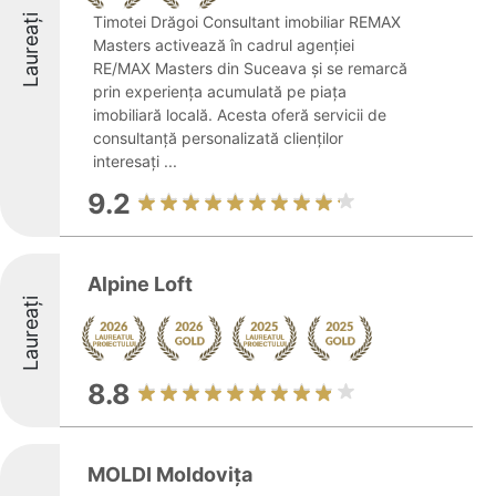
Laureați
Timotei Drăgoi Consultant imobiliar REMAX
Masters activează în cadrul agenției
RE/MAX Masters din Suceava și se remarcă
prin experiența acumulată pe piața
imobiliară locală. Acesta oferă servicii de
consultanță personalizată clienților
interesați ...
9.2
Alpine Loft
Laureați
8.8
MOLDI Moldovița