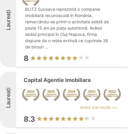
BLITZ Suceava reprezintă o companie
Laureați
imobiliară recunoscută în România,
remarcându-se printr-o activitate solidă de
peste 15 ani pe piața autohtonă. Având
sediul principal în Cluj-Napoca, firma
dispune de o rețea extinsă ce cuprinde 36
de birouri ...
8
Capital Agentie Imobiliara
Laureați
Arată mai multe >>
8.3