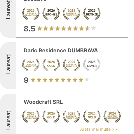
Laureați
8.5
Daric Residence DUMBRAVA
Laureați
9
Woodcraft SRL
Laureați
Arată mai multe >>