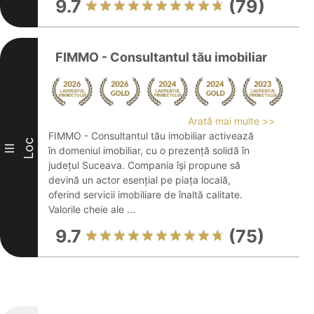
9.7
(79)
FIMMO - Consultantul tău imobiliar
Arată mai multe >>
FIMMO - Consultantul tău imobiliar activează
Loc
III
în domeniul imobiliar, cu o prezență solidă în
județul Suceava. Compania își propune să
devină un actor esențial pe piața locală,
oferind servicii imobiliare de înaltă calitate.
Valorile cheie ale ...
9.7
(75)