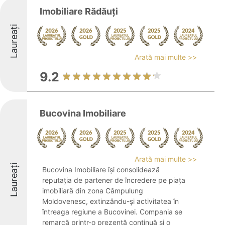
Imobiliare Rădăuți
Laureați
Arată mai multe >>
9.2
Bucovina Imobiliare
Arată mai multe >>
Laureați
Bucovina Imobiliare își consolidează
reputația de partener de încredere pe piața
imobiliară din zona Câmpulung
Moldovenesc, extinzându-și activitatea în
întreaga regiune a Bucovinei. Compania se
remarcă printr-o prezență continuă și o