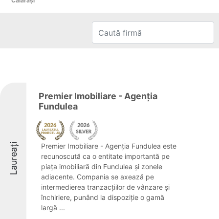
Călăraşi
Premier Imobiliare - Agenția
Fundulea
Laureați
Premier Imobiliare - Agenția Fundulea este
recunoscută ca o entitate importantă pe
piața imobiliară din Fundulea și zonele
adiacente. Compania se axează pe
intermedierea tranzacțiilor de vânzare și
închiriere, punând la dispoziție o gamă
largă ...