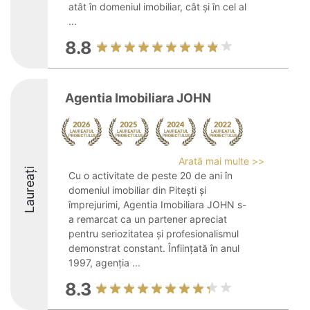
atât în domeniul imobiliar, cât și în cel al
...
8.8
Agentia Imobiliara JOHN
Arată mai multe >>
Laureați
Cu o activitate de peste 20 de ani în
domeniul imobiliar din Pitești și
împrejurimi, Agentia Imobiliara JOHN s-
a remarcat ca un partener apreciat
pentru seriozitatea și profesionalismul
demonstrat constant. Înființată în anul
1997, agenția ...
8.3