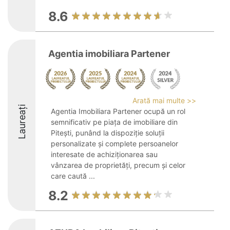
8.6
Agentia imobiliara Partener
Arată mai multe >>
Laureați
Agentia Imobiliara Partener ocupă un rol
semnificativ pe piața de imobiliare din
Pitești, punând la dispoziție soluții
personalizate și complete persoanelor
interesate de achiziționarea sau
vânzarea de proprietăți, precum și celor
care caută ...
8.2