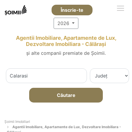
Înscrie-te
2026
Agentii Imobiliare, Apartamente de Lux,
Dezvoltare Imobiliara - Călăraşi
și alte companii premiate de Șoimii.
Căutare
Șoimii Imobiliari
Agentii Imobiliare, Apartamente de Lux, Dezvoltare Imobiliara -