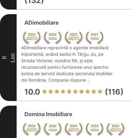
(132)
ADimobiliare
ADimobiliare reprezintă o agenție imobiliară
importantă, având sediul în Târgu Jiu, pe
Loc
II
Strada Victoriei, numărul 96, și este
recunoscută pentru furnizarea unui spectru
extins de servicii dedicate sectorului imobiliar
din România. Compania dispune ...
10.0
(116)
Domina Imobiliare