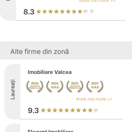
Arată mai multe >>
8.3
Alte firme din zonă
Imobiliare Valcea
Laureați
Arată mai multe >>
9.3
Elegant Imobiliare