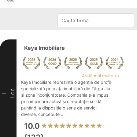
Gorj
Keya Imobiliare
Arată mai multe >>
Keya Imobiliare reprezintă o agenție de profil
specializată pe piața imobiliară din Târgu Jiu
Loc
I
și zona înconjurătoare. Compania s-a impus
prin implicare activă și o reputație solidă,
punând la dispoziție o serie de servicii
diverse, concepute ...
10.0