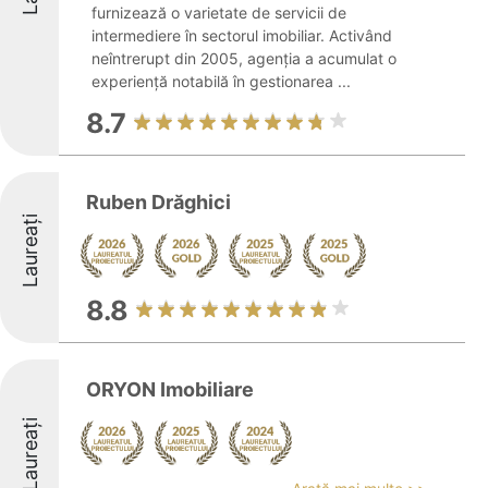
furnizează o varietate de servicii de
intermediere în sectorul imobiliar. Activând
neîntrerupt din 2005, agenția a acumulat o
experiență notabilă în gestionarea ...
8.7
Ruben Drăghici
Laureați
8.8
ORYON Imobiliare
Laureați