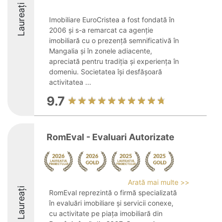
Laureați
Imobiliare EuroCristea a fost fondată în
2006 și s-a remarcat ca agenție
imobiliară cu o prezență semnificativă în
Mangalia și în zonele adiacente,
apreciată pentru tradiția și experiența în
domeniu. Societatea își desfășoară
activitatea ...
9.7
RomEval - Evaluari Autorizate
Arată mai multe >>
Laureați
RomEval reprezintă o firmă specializată
în evaluări imobiliare și servicii conexe,
cu activitate pe piața imobiliară din