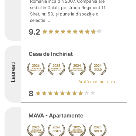
România încă din 2007. Compania are
sediul în Galați, pe strada Regiment 11
Siret, nr. 50, și pune la dispoziție o
selecție ...
9.2
Casa de Inchiriat
Laureați
Arată mai multe >>
8
MAVA - Apartamente