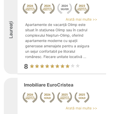
Arată mai multe >>
Laureați
Apartamente de vacanță Olimp este
situat în stațiunea Olimp sau în cadrul
complexului Neptun-Olimp, oferind
apartamente moderne cu spații
generoase amenajate pentru a asigura
un sejur confortabil pe litoralul
românesc. Fiecare unitate locativă ...
8
Imobiliare EuroCristea
Arată mai multe >>