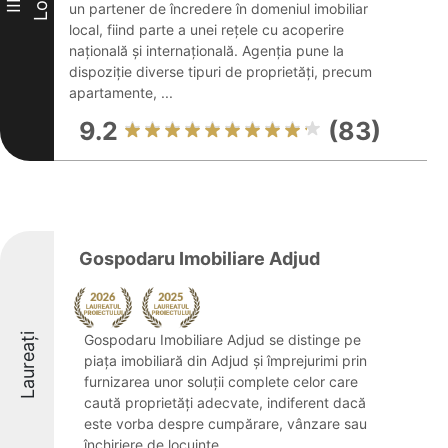
Loc
III
un partener de încredere în domeniul imobiliar
local, fiind parte a unei rețele cu acoperire
națională și internațională. Agenția pune la
dispoziție diverse tipuri de proprietăți, precum
apartamente, ...
9.2
(83)
Gospodaru Imobiliare Adjud
Laureați
Gospodaru Imobiliare Adjud se distinge pe
piața imobiliară din Adjud și împrejurimi prin
furnizarea unor soluții complete celor care
caută proprietăți adecvate, indiferent dacă
este vorba despre cumpărare, vânzare sau
închiriere de locuințe, ...