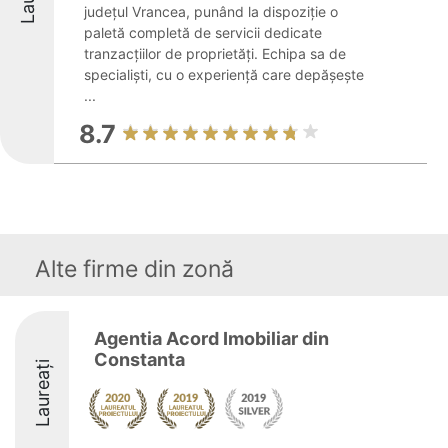
județul Vrancea, punând la dispoziție o
paletă completă de servicii dedicate
tranzacțiilor de proprietăți. Echipa sa de
specialiști, cu o experiență care depășește
...
8.7
Alte firme din zonă
Agentia Acord Imobiliar din
Constanta
Laureați