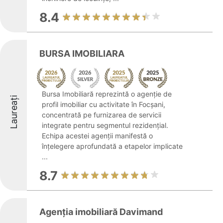
8.4
BURSA IMOBILIARA
Bursa Imobiliară reprezintă o agenție de
Laureați
profil imobiliar cu activitate în Focșani,
concentrată pe furnizarea de servicii
integrate pentru segmentul rezidențial.
Echipa acestei agenții manifestă o
înțelegere aprofundată a etapelor implicate
...
8.7
Agenţia imobiliară Davimand