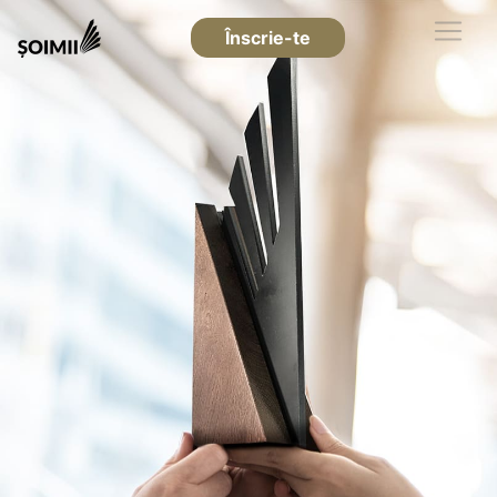
Înscrie-te