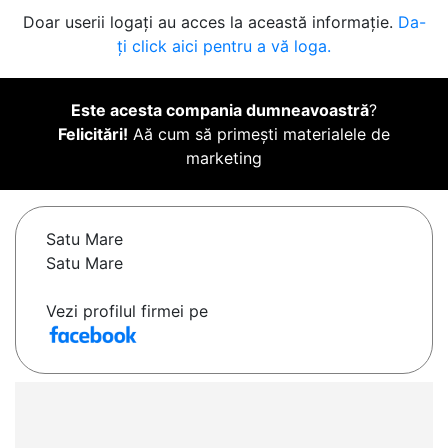
Doar userii logați au acces la această informație.
Da-
ți click aici pentru a vă loga.
Este acesta compania dumneavoastră
?
Felicitări!
Aă cum să primești materialele de
marketing
Satu Mare
Satu Mare
Vezi profilul firmei pe