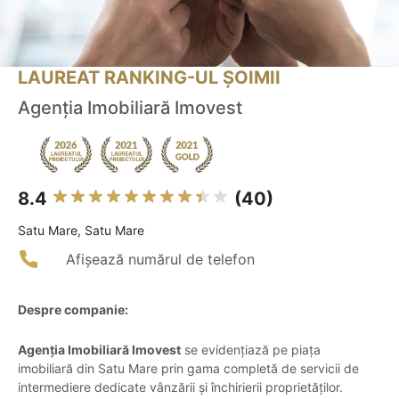
LAUREAT RANKING-UL ȘOIMII
Agenţia Imobiliară Imovest
8.4
(40)
Satu Mare, Satu Mare
Afișează numărul de telefon
Despre companie:
Agenţia Imobiliară Imovest
se evidențiază pe piața
imobiliară din Satu Mare prin gama completă de servicii de
intermediere dedicate vânzării și închirierii proprietăților.