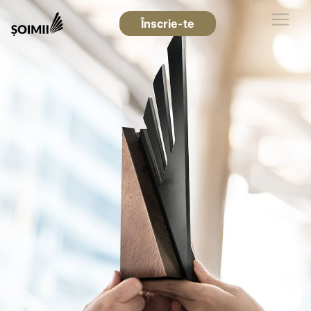
Înscrie-te