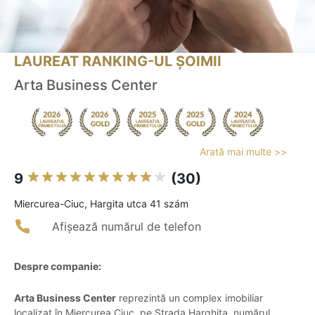
LAUREAT RANKING-UL ȘOIMII
Arta Business Center
Arată mai multe >>
9
(30)
Miercurea-Ciuc, Hargita utca 41 szám
Afișează numărul de telefon
Despre companie:
Arta Business Center
reprezintă un complex imobiliar
localizat în Miercurea Ciuc, pe Strada Harghita, numărul