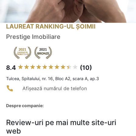
LAUREAT RANKING-UL ȘOIMII
Prestige Imobiliare
8.4
(10)
Tulcea, Spitalului, nr. 16, Bloc A2, scara A, ap.3
Afișează numărul de telefon
Despre companie:
Review-uri pe mai multe site-uri
web