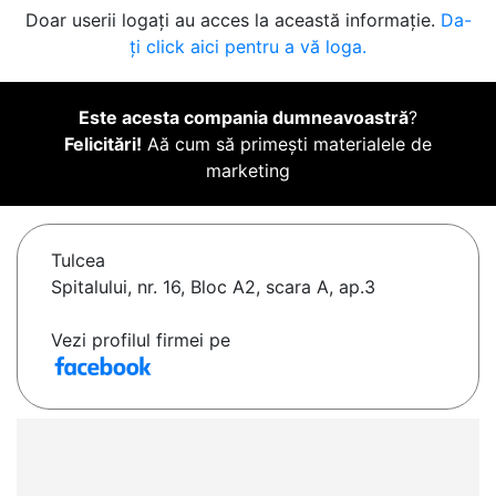
Doar userii logați au acces la această informație.
Da-
ți click aici pentru a vă loga.
Este acesta compania dumneavoastră
?
Felicitări!
Aă cum să primești materialele de
marketing
Tulcea
Spitalului, nr. 16, Bloc A2, scara A, ap.3
Vezi profilul firmei pe