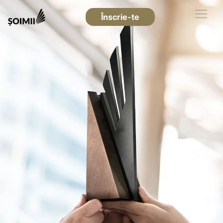
Înscrie-te