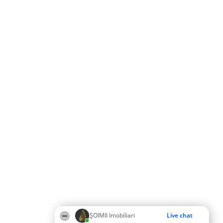
ȘOIMII Imobiliari
Live chat