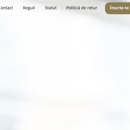
Contact
Reguli
Statut
Politică de retur
Înscrie-te