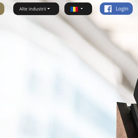
Login
Alte industrii