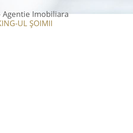
- Agentie Imobiliara
ING-UL ȘOIMII