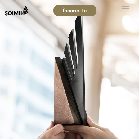
Înscrie-te