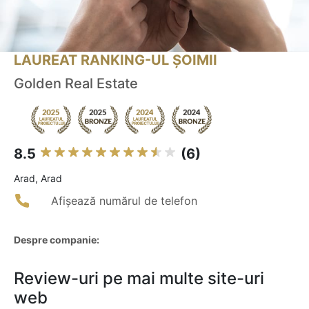
LAUREAT RANKING-UL ȘOIMII
Golden Real Estate
8.5
(6)
Arad, Arad
Afișează numărul de telefon
Despre companie:
Review-uri pe mai multe site-uri
web