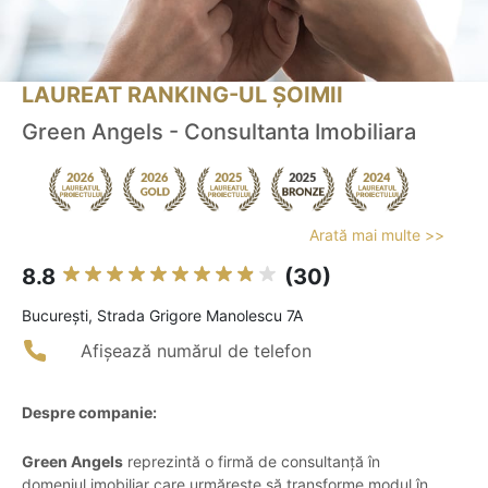
LAUREAT RANKING-UL ȘOIMII
Green Angels - Consultanta Imobiliara
Arată mai multe >>
8.8
(30)
Bucureşti, Strada Grigore Manolescu 7A
Afișează numărul de telefon
Despre companie:
Green Angels
reprezintă o firmă de consultanță în
domeniul imobiliar care urmărește să transforme modul în