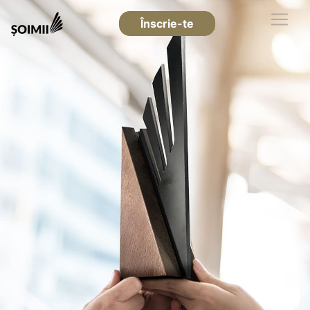
Înscrie-te