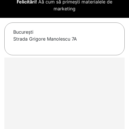
Felicitări!
Aă cum să primești materialele de
marketing
Bucureşti
Strada Grigore Manolescu 7A