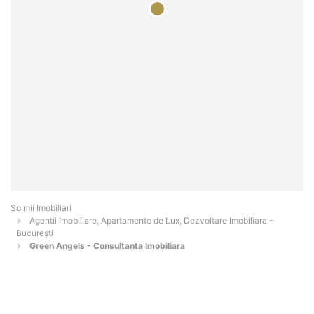
Șoimii Imobiliari
Agentii Imobiliare, Apartamente de Lux, Dezvoltare Imobiliara -
Bucureşti
Green Angels - Consultanta Imobiliara