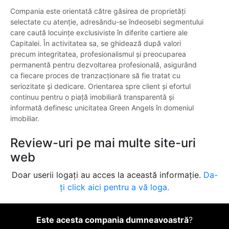
Compania este orientată către găsirea de proprietăți
selectate cu atenție, adresându-se îndeosebi segmentului
care caută locuințe exclusiviste în diferite cartiere ale
Capitalei. În activitatea sa, se ghidează după valori
precum integritatea, profesionalismul și preocuparea
permanentă pentru dezvoltarea profesională, asigurând
ca fiecare proces de tranzacționare să fie tratat cu
seriozitate și dedicare. Orientarea spre client și efortul
continuu pentru o piață imobiliară transparentă și
informată definesc unicitatea Green Angels în domeniul
imobiliar.
Review-uri pe mai multe site-uri
web
Doar userii logați au acces la această informație.
Da-
ți click aici pentru a vă loga.
Este acesta compania dumneavoastră
?