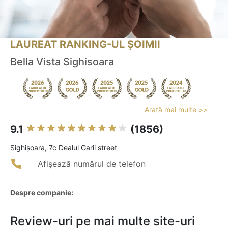
LAUREAT RANKING-UL ȘOIMII
Bella Vista Sighisoara
Arată mai multe >>
9.1
(1856)
Sighişoara, 7c Dealul Garii street
Afișează numărul de telefon
Despre companie:
Review-uri pe mai multe site-uri