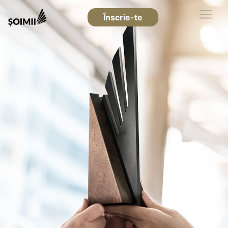
Înscrie-te