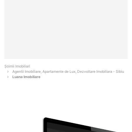
Șoimii Imobiliari
Agentii Imobiliare, Apartamente de Lux, Dezvoltare Imobiliara - Sibiu
Luana Imobiliare