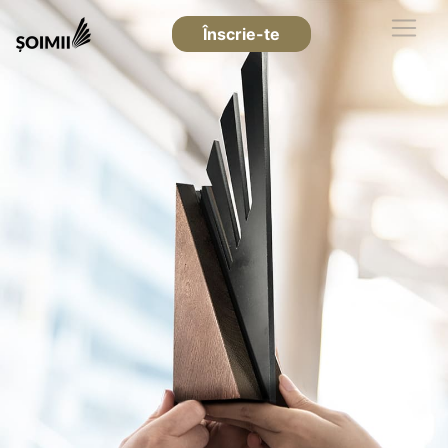
Înscrie-te