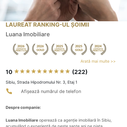
LAUREAT RANKING-UL ȘOIMII
Luana Imobiliare
Arată mai multe >>
10
(222)
Sibiu, Strada Hipodromului Nr. 3, Etaj 1
Afișează numărul de telefon
Despre companie:
Luana Imobiliare
operează ca agenție imobiliară în Sibiu,
acumulând o experiență de peste șapte ani pe piața