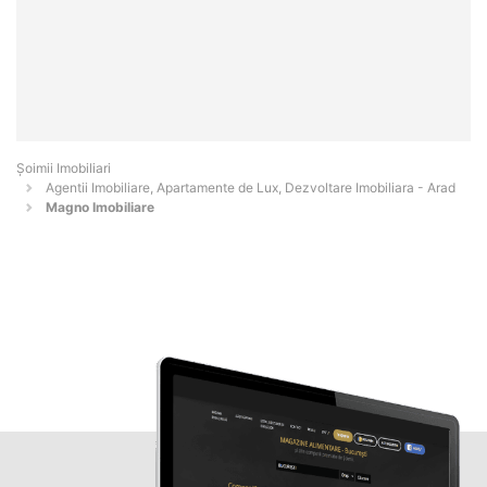
Șoimii Imobiliari
Agentii Imobiliare, Apartamente de Lux, Dezvoltare Imobiliara - Arad
Magno Imobiliare