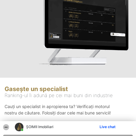
Gasește un specialist
Ranking-ul îi adună pe cei mai buni din industrie
Cauți un specialist in apropierea ta? Verificați motorul
nostru de căutare. Folosiți doar cele mai bune servicii!
ȘOIMII Imobiliari
Live chat
Căutare