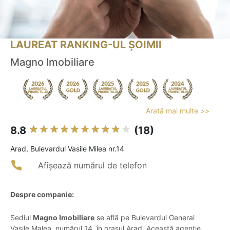
LAUREAT RANKING-UL ȘOIMII
Magno Imobiliare
Arată mai multe >>
8.8
(18)
Arad, Bulevardul Vasile Milea nr.14
Afișează numărul de telefon
Despre companie:
Sediul
Magno Imobiliare
se află pe Bulevardul General
Vasile Malea, numărul 14, în orașul Arad. Această agenție