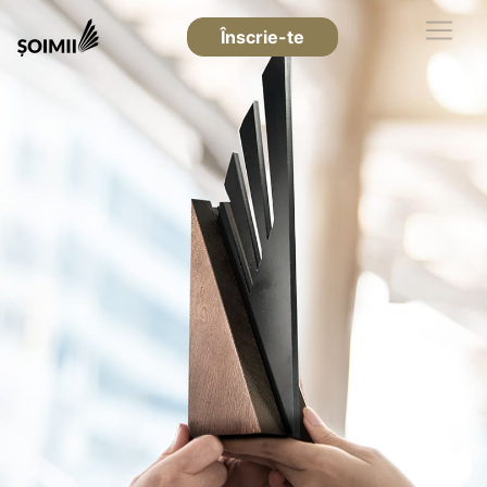
Înscrie-te