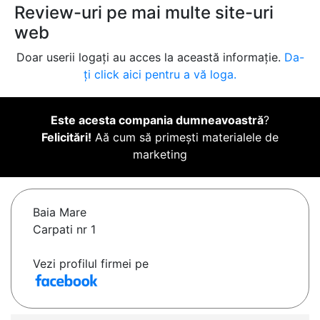
Review-uri pe mai multe site-uri
web
Doar userii logați au acces la această informație.
Da-
ți click aici pentru a vă loga.
Este acesta compania dumneavoastră
?
Felicitări!
Aă cum să primești materialele de
marketing
Baia Mare
Carpati nr 1
Vezi profilul firmei pe