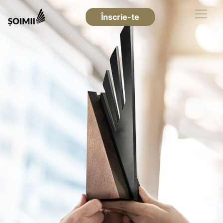
Înscrie-te