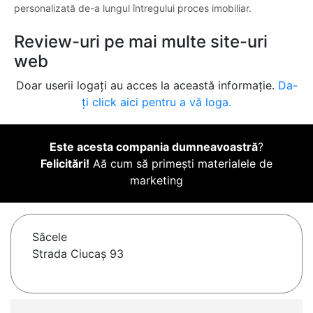
personalizată de-a lungul întregului proces imobiliar.
Review-uri pe mai multe site-uri
web
Doar userii logați au acces la această informație.
Da-
ți click aici pentru a vă loga.
Este acesta compania dumneavoastră
?
Felicitări!
Aă cum să primești materialele de
marketing
Săcele
Strada Ciucaș 93