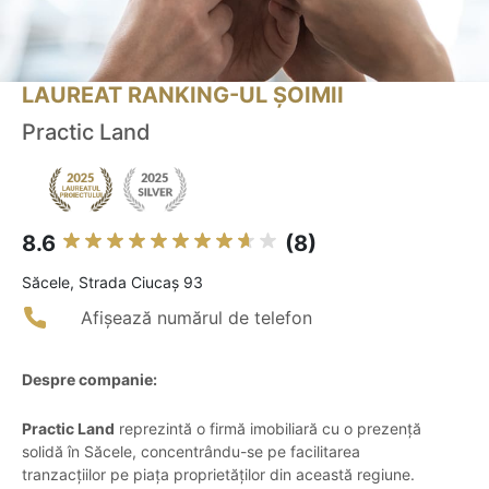
LAUREAT RANKING-UL ȘOIMII
Practic Land
8.6
(8)
Săcele, Strada Ciucaș 93
Afișează numărul de telefon
Despre companie:
Practic Land
reprezintă o firmă imobiliară cu o prezență
solidă în Săcele, concentrându-se pe facilitarea
tranzacțiilor pe piața proprietăților din această regiune.