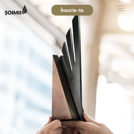
Înscrie-te