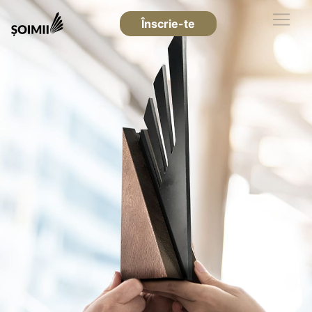
Înscrie-te