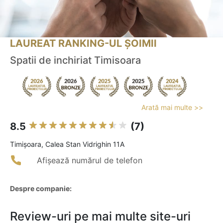
LAUREAT RANKING-UL ȘOIMII
Spatii de inchiriat Timisoara
Arată mai multe >>
8.5
(7)
Timişoara, Calea Stan Vidrighin 11A
Afișează numărul de telefon
Despre companie:
Review-uri pe mai multe site-uri