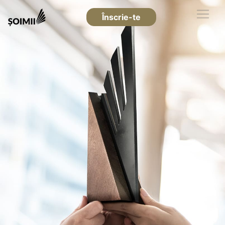
Înscrie-te