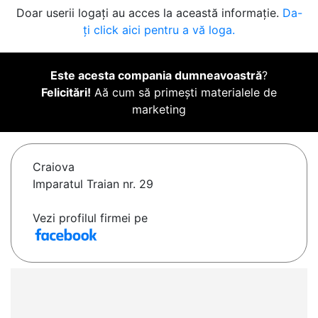
Doar userii logați au acces la această informație.
Da-
ți click aici pentru a vă loga.
Este acesta compania dumneavoastră
?
Felicitări!
Aă cum să primești materialele de
marketing
Craiova
Imparatul Traian nr. 29
Vezi profilul firmei pe