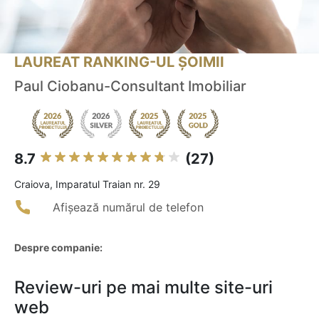
LAUREAT RANKING-UL ȘOIMII
Paul Ciobanu-Consultant Imobiliar
8.7
(27)
Craiova, Imparatul Traian nr. 29
Afișează numărul de telefon
Despre companie:
Review-uri pe mai multe site-uri
web