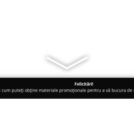
Felicitări!
ți cum puteți obține materiale promoționale pentru a vă bucura d
e de Lux, Dezvoltare Imobiliara - Târgu Ocna
Apartament Danie