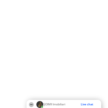
ȘOIMII Imobiliari
Live chat