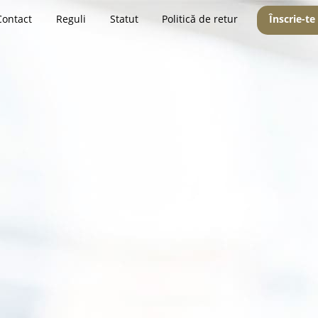
Contact
Reguli
Statut
Politică de retur
Înscrie-te