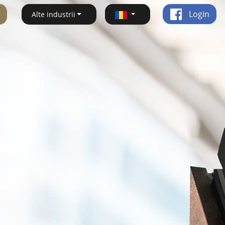
Login
Alte industrii