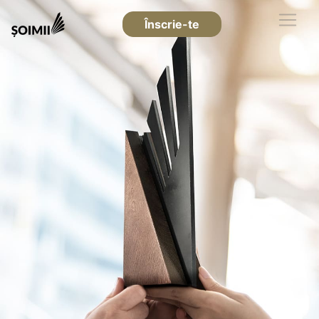
Înscrie-te