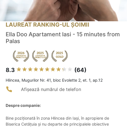
LAUREAT RANKING-UL ȘOIMII
Ella Doo Apartament Iasi - 15 minutes from
Palas
8.3
(64)
Hlincea, Mugurilor Nr. 41, bloc Evolette 2, et. 1, ap.12
Afișează numărul de telefon
Despre companie:
Bine poziționată în zona Hlincea din Iași, în apropiere de
Biserica Cetățuia și nu departe de principalele obiective