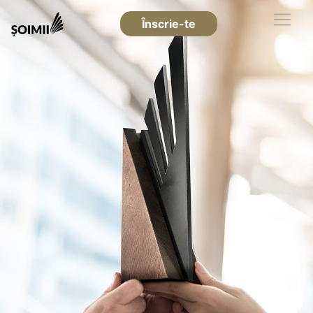
Înscrie-te