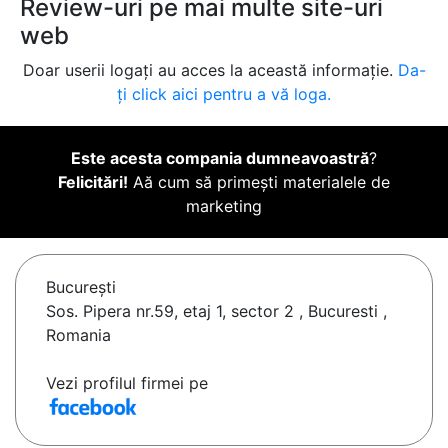
Review-uri pe mai multe site-uri
web
Doar userii logați au acces la această informație.
Da-
ți click aici pentru a vă loga.
Este acesta compania dumneavoastră
?
Felicitări!
Aă cum să primești materialele de
marketing
Bucureşti
Sos. Pipera nr.59, etaj 1, sector 2 , Bucuresti ,
Romania
Vezi profilul firmei pe