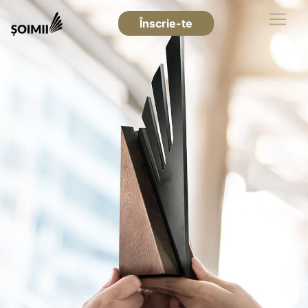
Înscrie-te