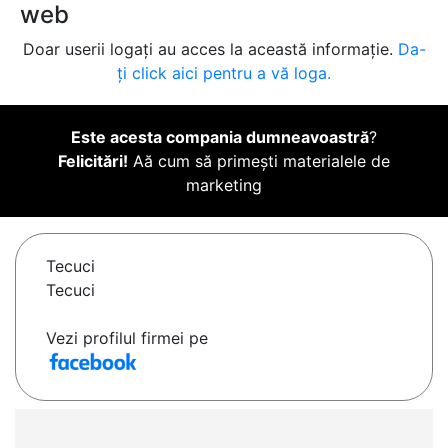
web
Doar userii logați au acces la această informație.
Da-
ți click aici pentru a vă loga.
Este acesta compania dumneavoastră
?
Felicitări!
Aă cum să primești materialele de
marketing
Tecuci
Tecuci
Vezi profilul firmei pe