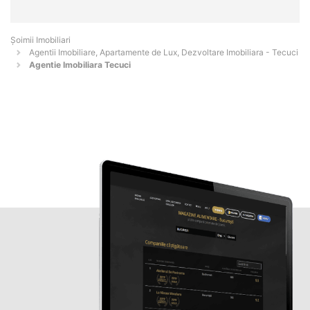
Șoimii Imobiliari
Agentii Imobiliare, Apartamente de Lux, Dezvoltare Imobiliara - Tecuci
Agentie Imobiliara Tecuci