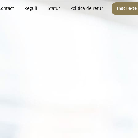
Contact
Reguli
Statut
Politică de retur
Înscrie-te