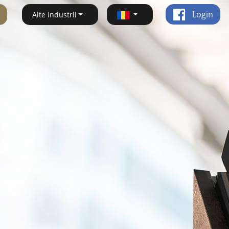
Login
Alte industrii