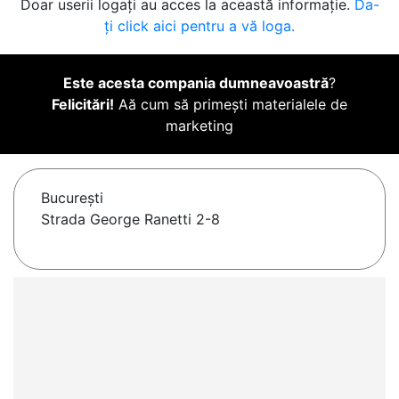
Doar userii logați au acces la această informație.
Da-
ți click aici pentru a vă loga.
Este acesta compania dumneavoastră
?
Felicitări!
Aă cum să primești materialele de
marketing
Bucureşti
Strada George Ranetti 2-8