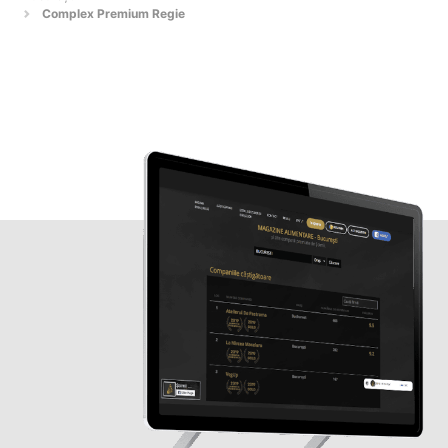
Complex Premium Regie