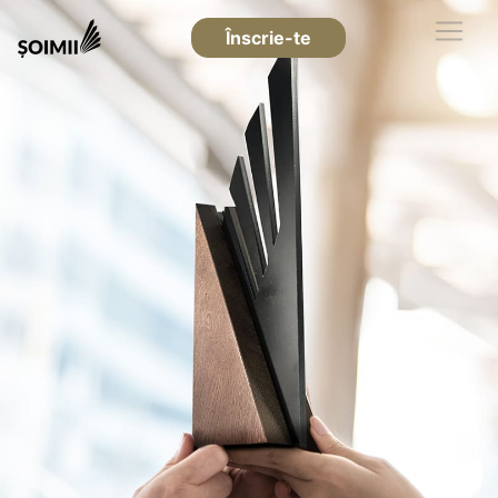
Înscrie-te