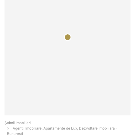
Șoimii Imobiliari
Agentii Imobiliare, Apartamente de Lux, Dezvoltare Imobiliara -
Bucureşti