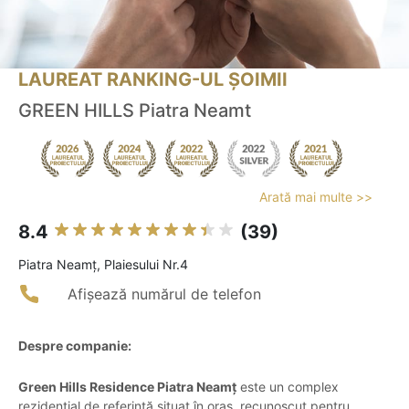
LAUREAT RANKING-UL ȘOIMII
GREEN HILLS Piatra Neamt
Arată mai multe >>
8.4
(39)
Piatra Neamţ, Plaiesului Nr.4
Afișează numărul de telefon
Despre companie:
Green Hills Residence Piatra Neamț
este un complex
rezidențial de referință situat în oraș, recunoscut pentru