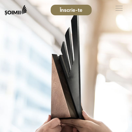
Înscrie-te