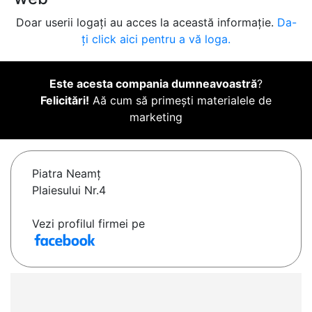
Doar userii logați au acces la această informație.
Da-
ți click aici pentru a vă loga.
Este acesta compania dumneavoastră
?
Felicitări!
Aă cum să primești materialele de
marketing
Piatra Neamţ
Plaiesului Nr.4
Vezi profilul firmei pe