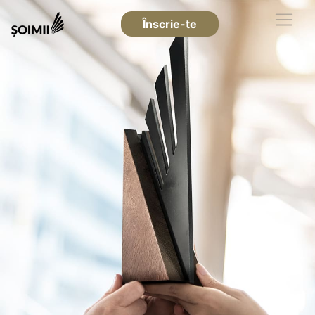
Înscrie-te