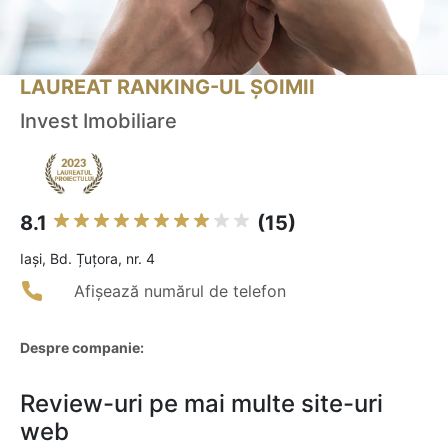
LAUREAT RANKING-UL ȘOIMII
Invest Imobiliare
8.1
(15)
Iaşi, Bd. Țuțora, nr. 4
Afișează numărul de telefon
Despre companie:
Review-uri pe mai multe site-uri
web