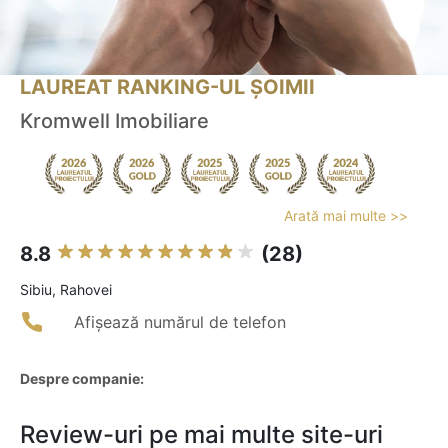
LAUREAT RANKING-UL ȘOIMII
Kromwell Imobiliare
Arată mai multe >>
8.8
(28)
Sibiu, Rahovei
Afișează numărul de telefon
Despre companie:
Review-uri pe mai multe site-uri