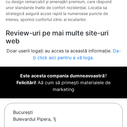
cu design remarcabil și amenajări premium, care răspund
unor standarde înalte de confort rezidențial. Locația sa
strategică asigură acces rapid la numeroase puncte de
interes, sporind confortul zilnic al locatarilor.
Review-uri pe mai multe site-uri
web
Doar userii logați au acces la această informație.
Da-
ți click aici pentru a vă loga.
Este acesta compania dumneavoastră
?
Felicitări!
Aă cum să primești materialele de
marketing
Bucureşti
Bulevardul Pipera, 1j