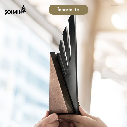
Înscrie-te