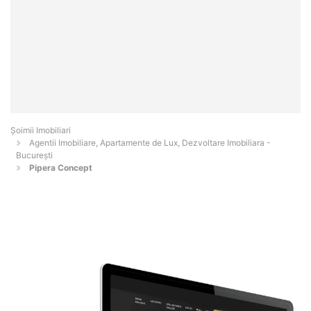
Șoimii Imobiliari
Agentii Imobiliare, Apartamente de Lux, Dezvoltare Imobiliara -
Bucureşti
Pipera Concept