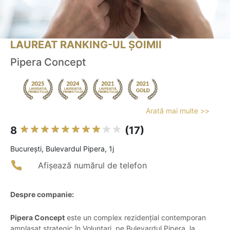
LAUREAT RANKING-UL ȘOIMII
Pipera Concept
Arată mai multe >>
8
(17)
Bucureşti, Bulevardul Pipera, 1j
Afișează numărul de telefon
Despre companie:
Pipera Concept
este un complex rezidențial contemporan
amplasat strategic în Voluntari, pe Bulevardul Pipera, la