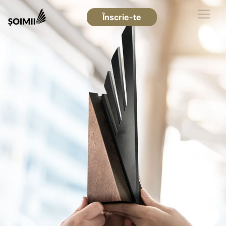
Înscrie-te