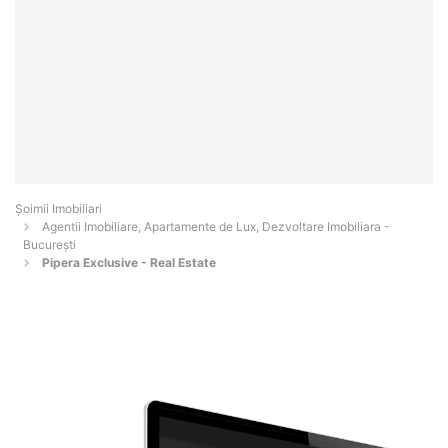
Șoimii Imobiliari
Agentii Imobiliare, Apartamente de Lux, Dezvoltare Imobiliara -
Bucureşti
Pipera Exclusive - Real Estate