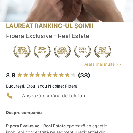
LAUREAT RANKING-UL ȘOIMII
Pipera Exclusive - Real Estate
Arată mai multe >>
8.9
(38)
Bucureşti, Erou Iancu Nicolae; Pipera
Afișează numărul de telefon
Despre companie:
Pipera Exclusive – Real Estate
operează ca agenție
imobiliară concentrată pe segmentul rezidențial din