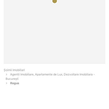
Șoimii Imobiliari
Agentii Imobiliare, Apartamente de Lux, Dezvoltare Imobiliara -
Bucureşti
Regus