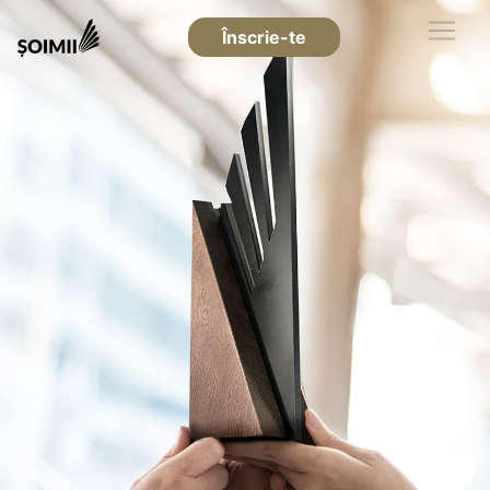
Înscrie-te