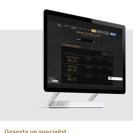
Gasește un specialist