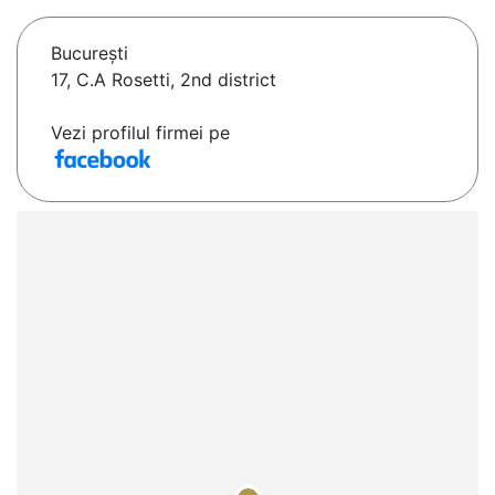
Bucureşti
17, C.A Rosetti, 2nd district
Vezi profilul firmei pe