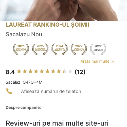
LAUREAT RANKING-UL ȘOIMII
Sacalazu Nou
Arată mai multe >>
8.4
(12)
Săcălaz, Q47Q+4M
Afișează numărul de telefon
Despre companie:
Review-uri pe mai multe site-uri