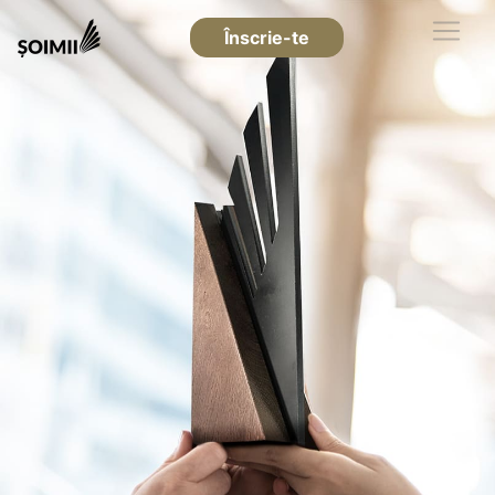
Înscrie-te