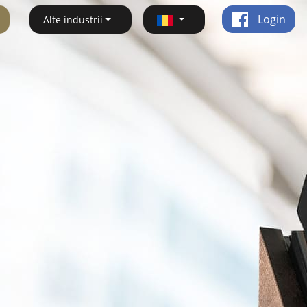
Login
Alte industrii