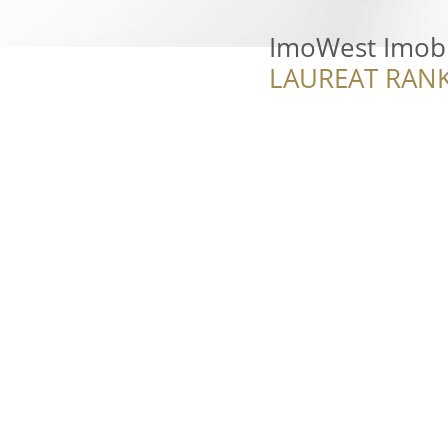
ImoWest Imobi
LAUREAT RANK