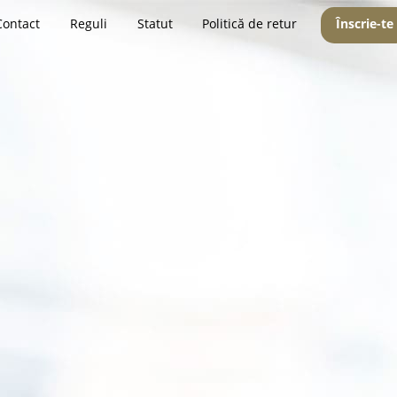
Contact
Reguli
Statut
Politică de retur
Înscrie-te