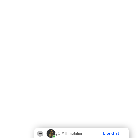
ȘOIMII Imobiliari
Live chat