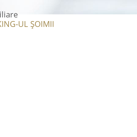
liare
ING-UL ȘOIMII