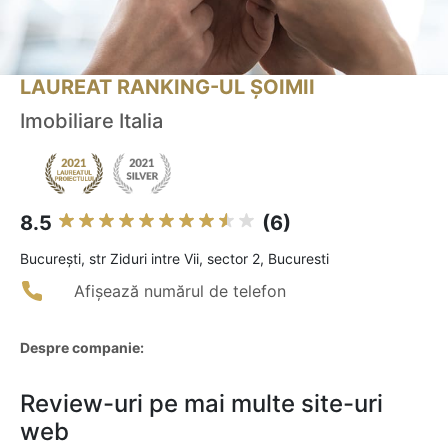
LAUREAT RANKING-UL ȘOIMII
Imobiliare Italia
8.5
(6)
Bucureşti, str Ziduri intre Vii, sector 2, Bucuresti
Afișează numărul de telefon
Despre companie:
Review-uri pe mai multe site-uri
web