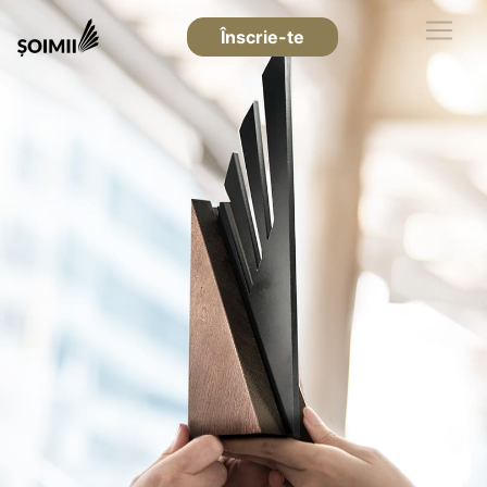
Înscrie-te