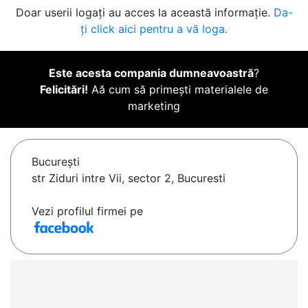
Doar userii logați au acces la această informație.
Da-
ți click aici pentru a vă loga.
Este acesta compania dumneavoastră
?
Felicitări!
Aă cum să primești materialele de
marketing
Bucureşti
str Ziduri intre Vii, sector 2, Bucuresti
Vezi profilul firmei pe