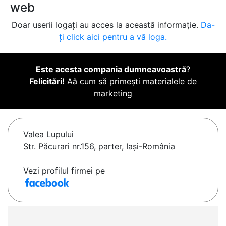
web
Doar userii logați au acces la această informație.
Da-
ți click aici pentru a vă loga.
Este acesta compania dumneavoastră
?
Felicitări!
Aă cum să primești materialele de
marketing
Valea Lupului
Str. Păcurari nr.156, parter, Iași-România
Vezi profilul firmei pe