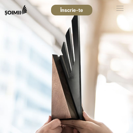
Înscrie-te