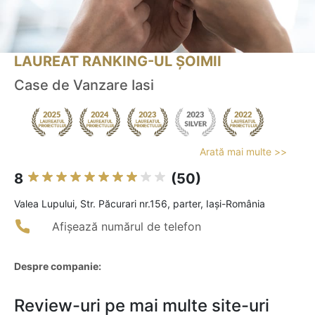
LAUREAT RANKING-UL ȘOIMII
Case de Vanzare Iasi
Arată mai multe >>
8
(50)
Valea Lupului, Str. Păcurari nr.156, parter, Iași-România
Afișează numărul de telefon
Despre companie:
Review-uri pe mai multe site-uri