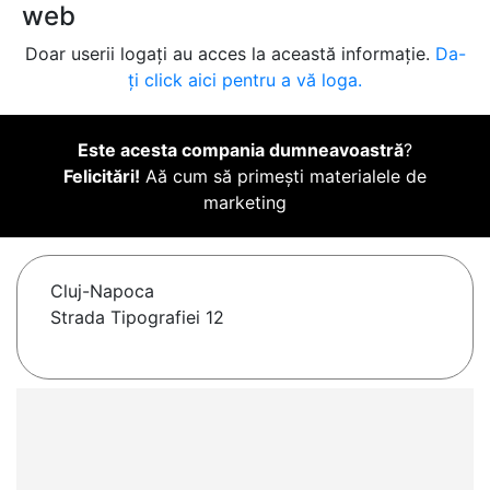
web
Doar userii logați au acces la această informație.
Da-
ți click aici pentru a vă loga.
Este acesta compania dumneavoastră
?
Felicitări!
Aă cum să primești materialele de
marketing
Cluj-Napoca
Strada Tipografiei 12