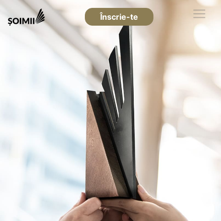
Înscrie-te