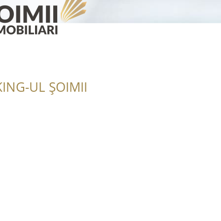
ING-UL ȘOIMII