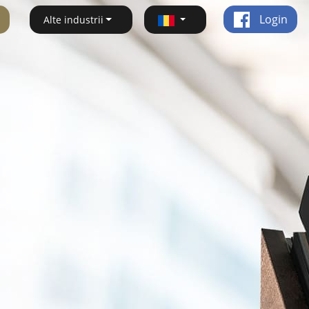
Login
Alte industrii