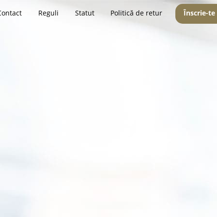
Contact
Reguli
Statut
Politică de retur
Înscrie-te