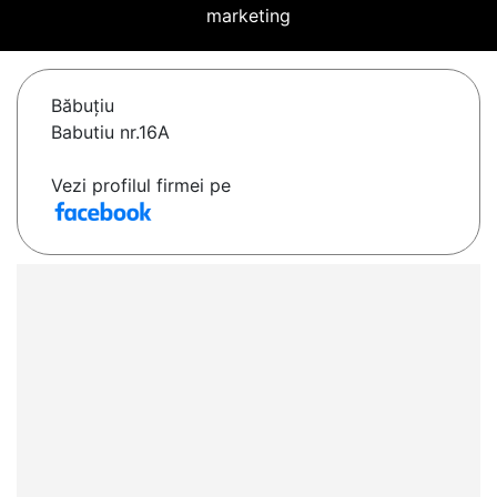
marketing
Băbuţiu
Babutiu nr.16A
Vezi profilul firmei pe