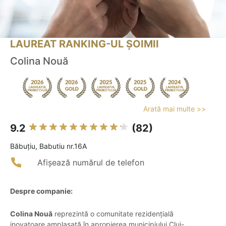
LAUREAT RANKING-UL ȘOIMII
Colina Nouă
Arată mai multe >>
9.2
(82)
Băbuţiu, Babutiu nr.16A
Afișează numărul de telefon
Despre companie:
Colina Nouă
reprezintă o comunitate rezidențială
inovatoare amplasată în apropierea municipiului Cluj-