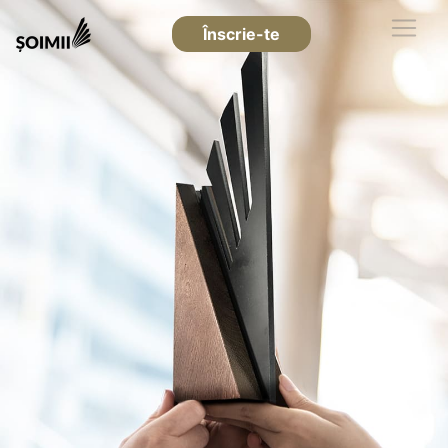
Înscrie-te