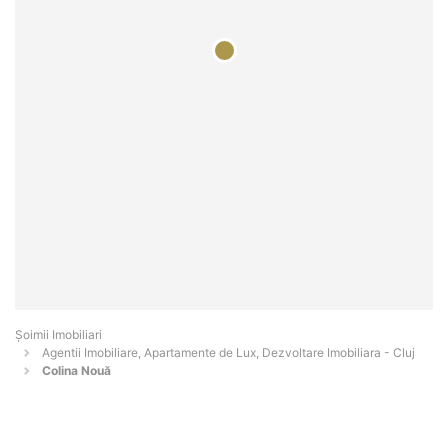
Șoimii Imobiliari
Agentii Imobiliare, Apartamente de Lux, Dezvoltare Imobiliara - Cluj
Colina Nouă