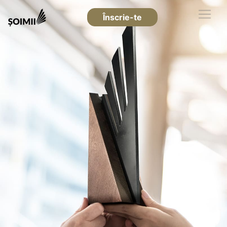
Înscrie-te