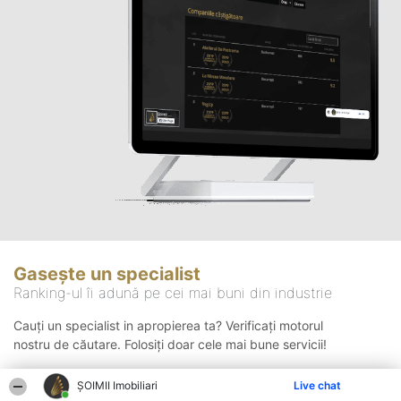
Gasește un specialist
Ranking-ul îi adună pe cei mai buni din industrie
Cauți un specialist in apropierea ta? Verificați motorul
nostru de căutare. Folosiți doar cele mai bune servicii!
ȘOIMII Imobiliari
Live chat