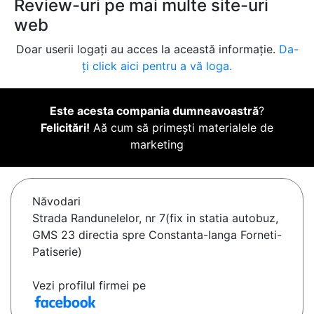
Review-uri pe mai multe site-uri
web
Doar userii logați au acces la această informație.
Da-
ți click aici pentru a vă loga.
Este acesta compania dumneavoastră
?
Felicitări!
Aă cum să primești materialele de
marketing
Năvodari
Strada Randunelelor, nr 7(fix in statia autobuz,
GMS 23 directia spre Constanta-langa Forneti-
Patiserie)
Vezi profilul firmei pe