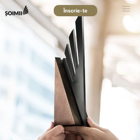
Înscrie-te