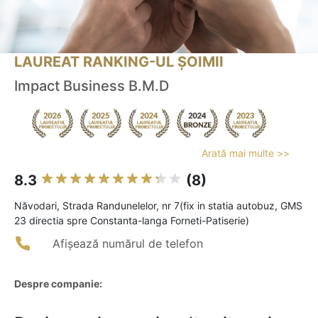
LAUREAT RANKING-UL ȘOIMII
Impact Business B.M.D
Arată mai multe >>
8.3
(8)
Năvodari, Strada Randunelelor, nr 7(fix in statia autobuz, GMS
23 directia spre Constanta-langa Forneti-Patiserie)
Afișează numărul de telefon
Despre companie: