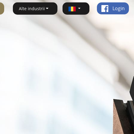
Login
Alte industrii