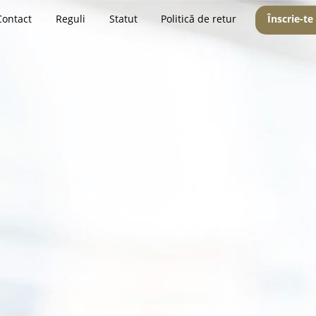
Contact
Reguli
Statut
Politică de retur
Înscrie-te