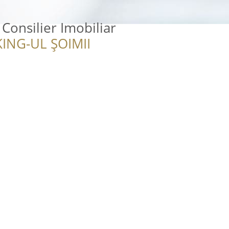
Consilier Imobiliar
ING-UL ȘOIMII