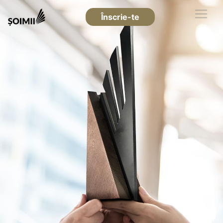
Înscrie-te