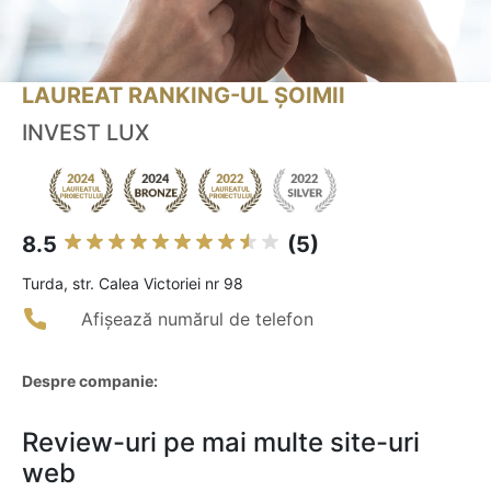
LAUREAT RANKING-UL ȘOIMII
INVEST LUX
8.5
(5)
Turda, str. Calea Victoriei nr 98
Afișează numărul de telefon
Despre companie:
Review-uri pe mai multe site-uri
web