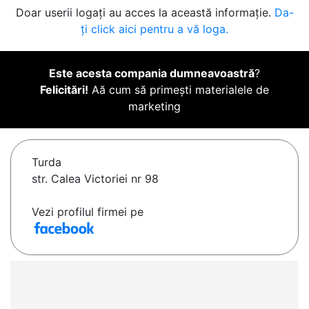
Doar userii logați au acces la această informație.
Da-
ți click aici pentru a vă loga.
Este acesta compania dumneavoastră
?
Felicitări!
Aă cum să primești materialele de
marketing
Turda
str. Calea Victoriei nr 98
Vezi profilul firmei pe