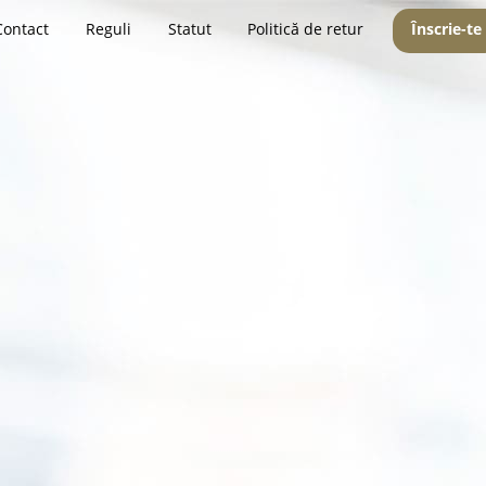
Contact
Reguli
Statut
Politică de retur
Înscrie-te