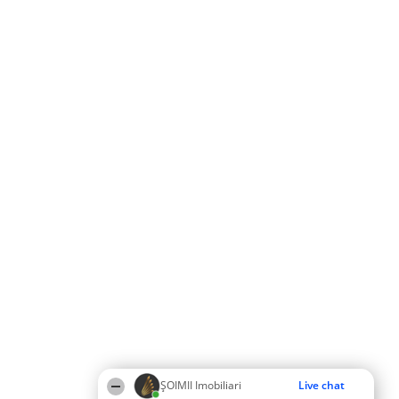
ȘOIMII Imobiliari
Live chat