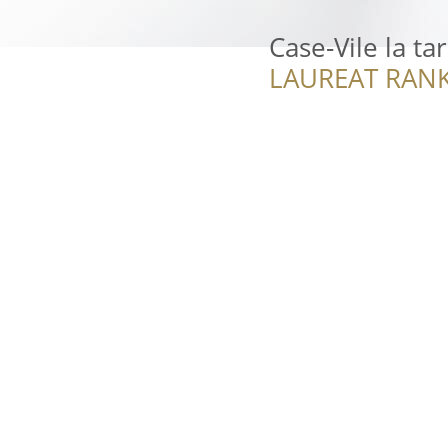
Case-Vile la ta
LAUREAT RANK