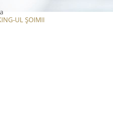
ra
ING-UL ȘOIMII