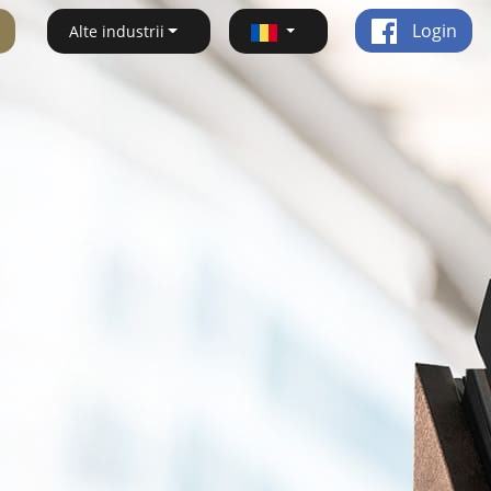
Login
Alte industrii