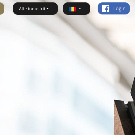
Login
Alte industrii