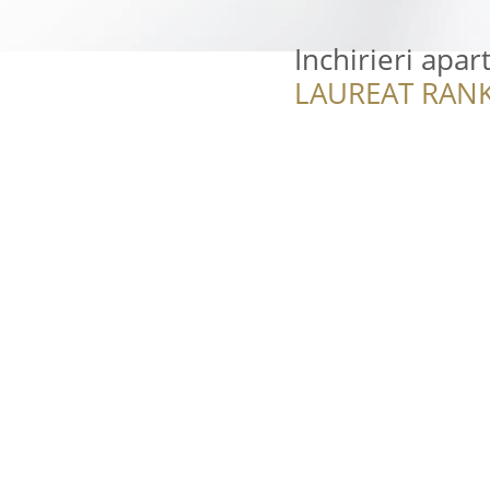
Inchirieri apa
LAUREAT RANK