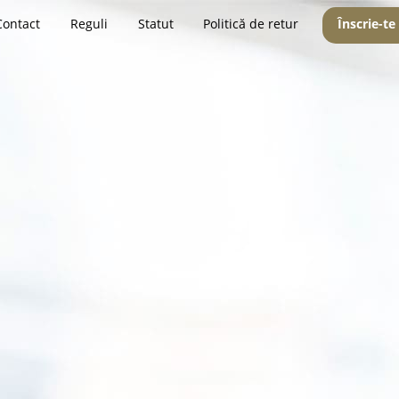
Contact
Reguli
Statut
Politică de retur
Înscrie-te