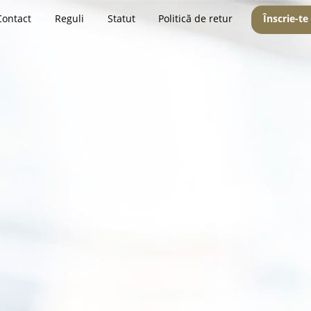
Contact
Reguli
Statut
Politică de retur
Înscrie-te