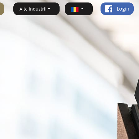
Login
Alte industrii