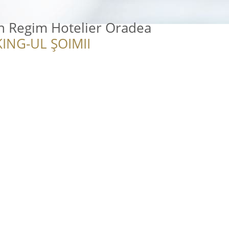
n Regim Hotelier Oradea
ING-UL ȘOIMII