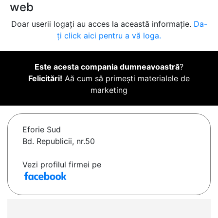
web
Doar userii logați au acces la această informație.
Da-
ți click aici pentru a vă loga.
Este acesta compania dumneavoastră
?
Felicitări!
Aă cum să primești materialele de
marketing
Eforie Sud
Bd. Republicii, nr.50
Vezi profilul firmei pe