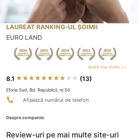
LAUREAT RANKING-UL ȘOIMII
EURO LAND
Arată mai multe >>
8.1
(13)
Eforie Sud, Bd. Republicii, nr.50
Afișează numărul de telefon
Despre companie:
Review-uri pe mai multe site-uri