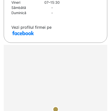
Vineri
07–15:30
Sâmbătă
-
Duminică
-
Vezi profilul firmei pe