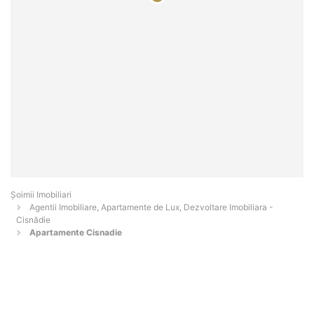
Șoimii Imobiliari
Agentii Imobiliare, Apartamente de Lux, Dezvoltare Imobiliara -
Cisnădie
Apartamente Cisnadie