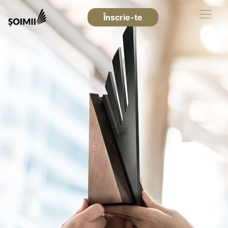
Înscrie-te