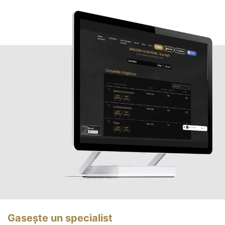
Gasește un specialist