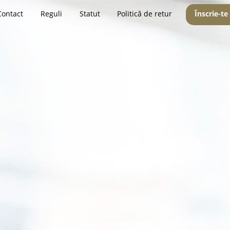
Contact
Reguli
Statut
Politică de retur
Înscrie-te