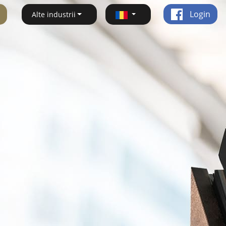
Login
Alte industrii