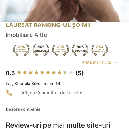
LAUREAT RANKING-UL ȘOIMII
Imobiliare Altfel
Arată mai multe >>
8.5
(5)
Iaşi, Stradela Silvestru, nr. 16
Afișează numărul de telefon
Despre companie:
Review-uri pe mai multe site-uri