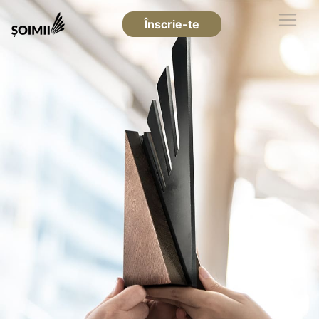
Înscrie-te