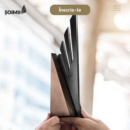
Înscrie-te