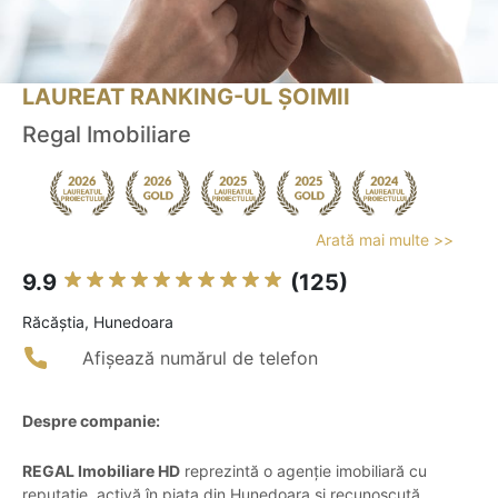
LAUREAT RANKING-UL ȘOIMII
Regal Imobiliare
Arată mai multe >>
9.9
(125)
Răcăştia, Hunedoara
Afișează numărul de telefon
Despre companie:
REGAL Imobiliare HD
reprezintă o agenție imobiliară cu
reputație, activă în piața din Hunedoara și recunoscută