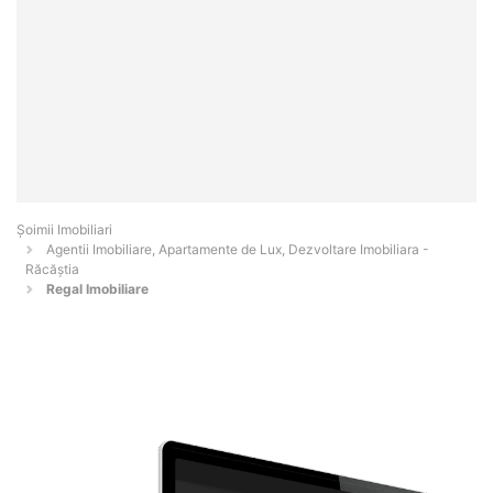
Șoimii Imobiliari
Agentii Imobiliare, Apartamente de Lux, Dezvoltare Imobiliara -
Răcăştia
Regal Imobiliare